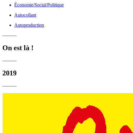
Économie/Social/Politique
Autocollant
Autoproduction
———
On est là !
———
2019
———