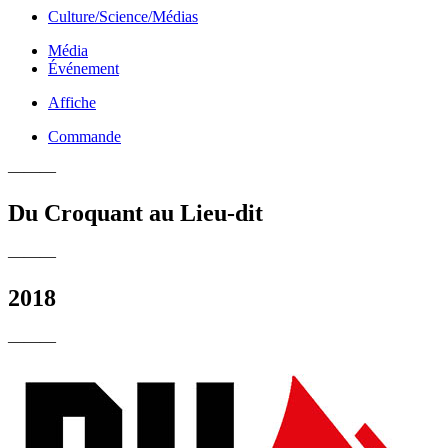
Culture/Science/Médias
Média
Événement
Affiche
Commande
———
Du Croquant au Lieu-dit
———
2018
———