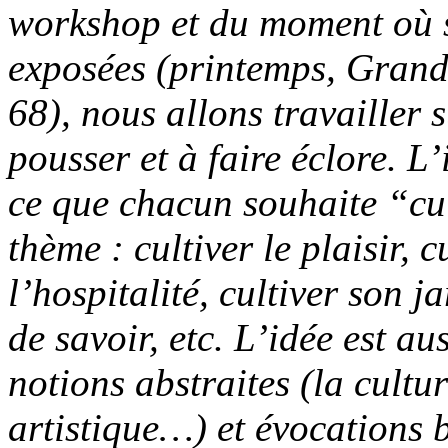
workshop et du moment où s
exposées (printemps, Grand
68), nous allons travailler s
pousser et à faire éclore. L
ce que chacun souhaite “cul
thème : cultiver le plaisir, c
l’hospitalité, cultiver son j
de savoir, etc. L’idée est au
notions abstraites (la cultur
artistique…) et évocations b