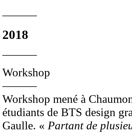
———
2018
———
Workshop
———
Workshop mené à Chaumont 
étudiants de BTS design gr
Gaulle. «
Partant de plusieu